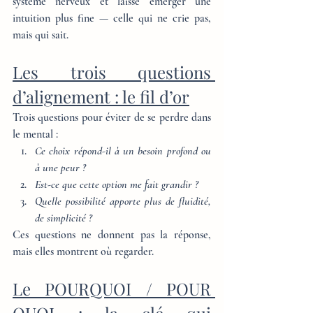
système nerveux et laisse émerger une 
intuition plus fine — celle qui ne crie pas, 
mais qui sait.
Les trois questions 
d’alignement : le fil d’or
Trois questions pour éviter de se perdre dans 
le mental :
Ce choix répond-il à un besoin profond ou 
à une peur ?
Est-ce que cette option me fait grandir ?
Quelle possibilité apporte plus de fluidité, 
de simplicité ?
Ces questions ne donnent pas la réponse, 
mais elles montrent où regarder.
Le POURQUOI / POUR 