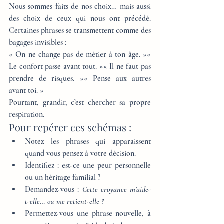
Nous sommes faits de nos choix… mais aussi 
des choix de ceux qui nous ont précédé. 
Certaines phrases se transmettent comme des 
bagages invisibles :
« On ne change pas de métier à ton âge. »« 
Le confort passe avant tout. »« Il ne faut pas 
prendre de risques. »« Pense aux autres 
avant toi. »
Pourtant, grandir, c’est chercher sa propre 
respiration.
Pour repérer ces schémas :
Notez les phrases qui apparaissent 
quand vous pensez à votre décision.
Identifiez : est-ce une peur personnelle 
ou un héritage familial ?
Demandez-vous : 
Cette croyance m’aide-
t-elle… ou me retient-elle ?
Permettez-vous une phrase nouvelle, à 