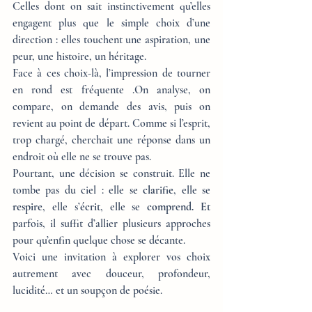
Celles dont on sait instinctivement qu’elles 
engagent plus que le simple choix d’une 
direction : elles touchent une aspiration, une 
peur, une histoire, un héritage.
Face à ces choix-là, l’impression de tourner 
en rond est fréquente .On analyse, on 
compare, on demande des avis, puis on 
revient au point de départ. Comme si l’esprit, 
trop chargé, cherchait une réponse dans un 
endroit où elle ne se trouve pas.
Pourtant, une décision se construit. Elle ne 
tombe pas du ciel : elle se 
clarifie
, elle se 
respire
, elle s’
écrit
, elle se 
comprend. Et
parfois, il suffit d’allier plusieurs approches 
pour qu’enfin quelque chose se décante.
Voici une invitation à explorer vos choix 
autrement avec douceur, profondeur, 
lucidité… et un soupçon de poésie.