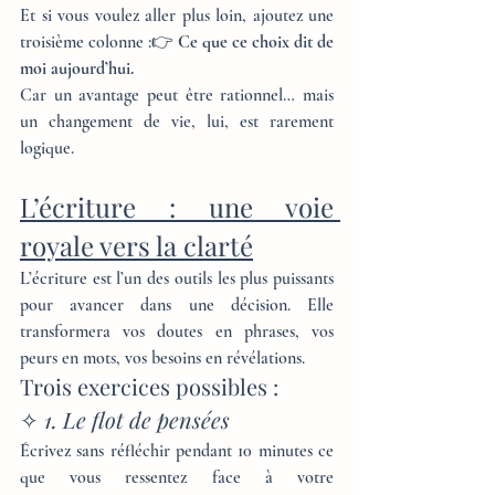
Et si vous voulez aller plus loin, ajoutez une 
troisième colonne :👉 
Ce que ce choix dit de 
moi aujourd’hui.
Car un avantage peut être rationnel… mais 
un changement de vie, lui, est rarement 
logique.
L’écriture : une voie 
royale vers la clarté
L’écriture est l’un des outils les plus puissants 
pour avancer dans une décision. Elle 
transformera vos doutes en phrases, vos 
peurs en mots, vos besoins en révélations.
Trois exercices possibles :
✧ 
1. Le flot de pensées
Écrivez sans réfléchir pendant 10 minutes ce 
que vous ressentez face à votre 