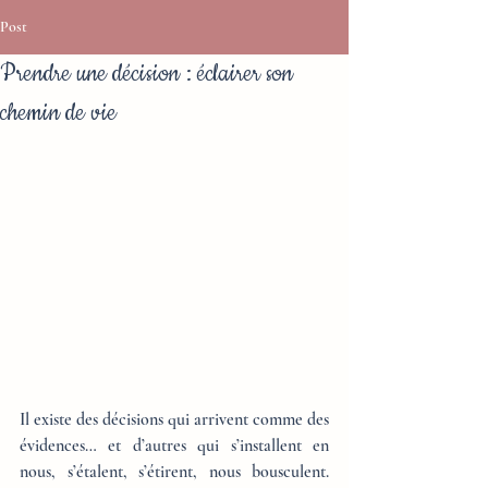
Post
Prendre une décision : éclairer son
chemin de vie
Il existe des décisions qui arrivent comme des 
évidences… et d’autres qui s’installent en 
nous, s’étalent, s’étirent, nous bousculent. 