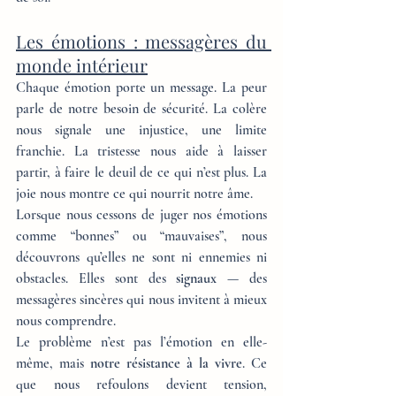
Les émotions : messagères du 
monde intérieur
Chaque émotion porte un message. La peur 
parle de notre besoin de sécurité. La colère 
nous signale une injustice, une limite 
franchie. La tristesse nous aide à laisser 
partir, à faire le deuil de ce qui n’est plus. La 
joie nous montre ce qui nourrit notre âme.
Lorsque nous cessons de juger nos émotions 
comme “bonnes” ou “mauvaises”, nous 
découvrons qu’elles ne sont ni ennemies ni 
obstacles. Elles sont des 
signaux
 — des 
messagères sincères qui nous invitent à mieux 
nous comprendre.
Le problème n’est pas l’émotion en elle-
même, mais 
notre résistance à la vivre
. Ce 
que nous refoulons devient tension, 