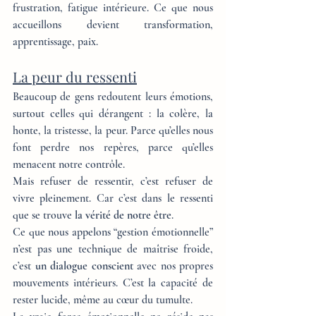
frustration, fatigue intérieure. Ce que nous 
accueillons devient transformation, 
apprentissage, paix.
La peur du ressenti
Beaucoup de gens redoutent leurs émotions, 
surtout celles qui dérangent : la colère, la 
honte, la tristesse, la peur. Parce qu’elles nous 
font perdre nos repères, parce qu’elles 
menacent notre contrôle.
Mais refuser de ressentir, c’est refuser de 
vivre pleinement. Car c’est dans le ressenti 
que se trouve 
la vérité de notre être
.
Ce que nous appelons “gestion émotionnelle” 
n’est pas une technique de maîtrise froide, 
c’est 
un dialogue conscient
 avec nos propres 
mouvements intérieurs. C’est la capacité de 
rester lucide, même au cœur du tumulte.