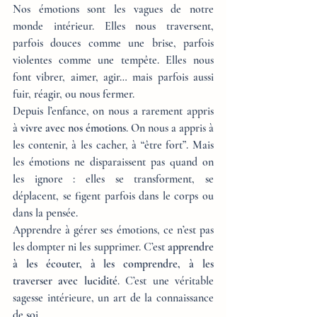
Nos émotions sont les vagues de notre 
monde intérieur. Elles nous traversent, 
parfois douces comme une brise, parfois 
violentes comme une tempête. Elles nous 
font vibrer, aimer, agir… mais parfois aussi 
fuir, réagir, ou nous fermer.
Depuis l’enfance, on nous a rarement appris 
à 
vivre avec nos émotions
. On nous a appris à 
les contenir, à les cacher, à “être fort”. Mais 
les émotions ne disparaissent pas quand on 
les ignore : elles se transforment, se 
déplacent, se figent parfois dans le corps ou 
dans la pensée.
Apprendre à gérer ses émotions, ce n’est pas 
les dompter ni les supprimer. C’est 
apprendre 
à les écouter, à les comprendre, à les 
traverser avec lucidité
. C’est une véritable 
sagesse intérieure, un art de la connaissance 
de soi.