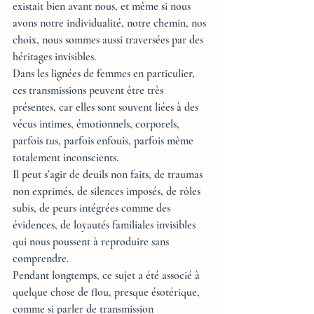
existait bien avant nous, et même si nous 
avons notre individualité, notre chemin, nos 
choix, nous sommes aussi traversées par des 
héritages invisibles. 
Dans les lignées de femmes en particulier, 
ces transmissions peuvent être très 
présentes, car elles sont souvent liées à des 
vécus intimes, émotionnels, corporels, 
parfois tus, parfois enfouis, parfois même 
totalement inconscients. 
Il peut s’agir de deuils non faits, de traumas 
non exprimés, de silences imposés, de rôles 
subis, de peurs intégrées comme des 
évidences, de loyautés familiales invisibles 
qui nous poussent à reproduire sans 
comprendre.
Pendant longtemps, ce sujet a été associé à 
quelque chose de flou, presque ésotérique, 
comme si parler de transmission 