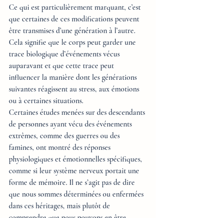
Ce qui est particulièrement marquant, c’est 
que certaines de ces modifications peuvent 
être transmises d’une génération à l’autre. 
Cela signifie que le corps peut garder une 
trace biologique d’événements vécus 
auparavant et que cette trace peut 
influencer la manière dont les générations 
suivantes réagissent au stress, aux émotions 
ou à certaines situations.
Certaines études menées sur des descendants 
de personnes ayant vécu des événements 
extrêmes, comme des guerres ou des 
famines, ont montré des réponses 
physiologiques et émotionnelles spécifiques, 
comme si leur système nerveux portait une 
forme de mémoire. Il ne s’agit pas de dire 
que nous sommes déterminées ou enfermées 
dans ces héritages, mais plutôt de 
comprendre que nous pouvons en être 