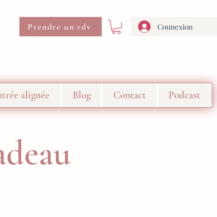
Prendre un rdv
Connexion
trée alignée
Blog
Contact
Podcast
adeau