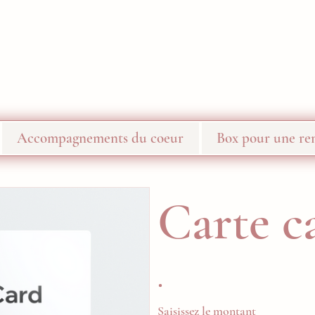
Accompagnements du coeur
Box pour une ren
Carte c
Saisissez le montant