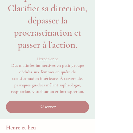
Clarifier sa direction,
dépasser la
procrastination et
passer à l’action.
L'expérience
Des matinées immersives en petit groupe
dédiées aux femmes en quête de
transformation intérieure. À travers des
pratiques guidées mêlant sophrologie,
respiration, visualisation et introspection.
Réservez
Heure et lieu