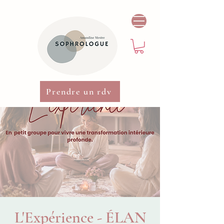
Prendre un rdv
L'Expérience - ÉLAN