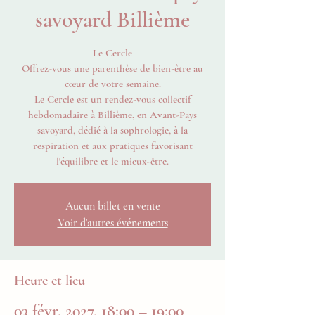
savoyard Billième
Le Cercle
Offrez-vous une parenthèse de bien-être au
cœur de votre semaine.
Le Cercle est un rendez-vous collectif
hebdomadaire à Billième, en Avant-Pays
savoyard, dédié à la sophrologie, à la
respiration et aux pratiques favorisant
l'équilibre et le mieux-être.
Aucun billet en vente
Voir d'autres événements
Heure et lieu
03 févr. 2027, 18:00 – 19:00