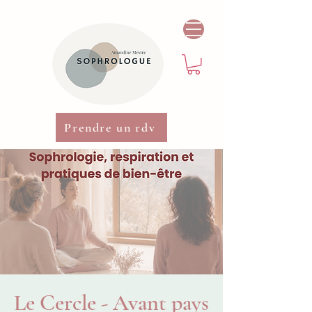
Prendre un rdv
Le Cercle - Avant pays