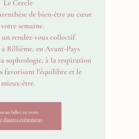
Le Cercle
arenthèse de bien-être au cœur
 votre semaine.
 un rendez-vous collectif
à Billième, en Avant-Pays
la sophrologie, à la respiration
 favorisant l'équilibre et le
mieux-être.
ucun billet en vente
r d'autres événements