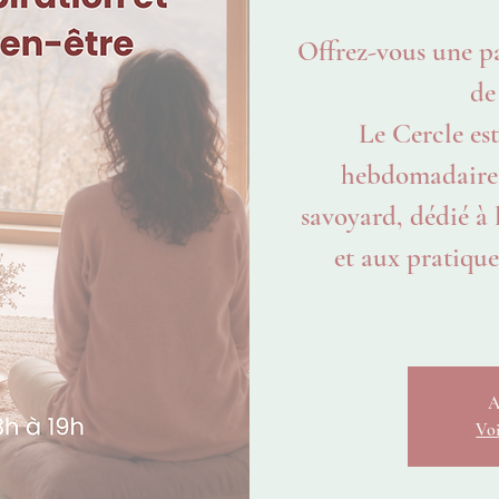
Offrez-vous une p
de
Le Cercle est
hebdomadaire 
savoyard, dédié à 
et aux pratiques
A
Voi