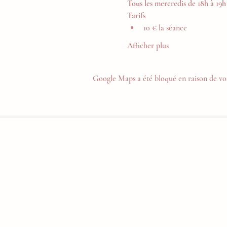
Tous les mercredis de 18h à 19h
Tarifs
10 € la séance
Afficher plus
Google Maps a été bloqué en raison de vos