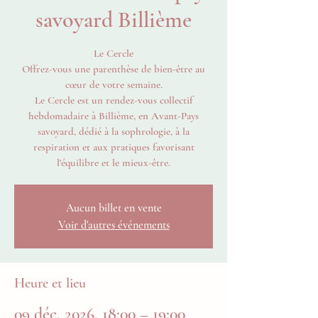
savoyard Billième
Le Cercle
Offrez-vous une parenthèse de bien-être au
cœur de votre semaine.
Le Cercle est un rendez-vous collectif
hebdomadaire à Billième, en Avant-Pays
savoyard, dédié à la sophrologie, à la
respiration et aux pratiques favorisant
l'équilibre et le mieux-être.
Aucun billet en vente
Voir d'autres événements
Heure et lieu
09 déc. 2026, 18:00 – 19:00