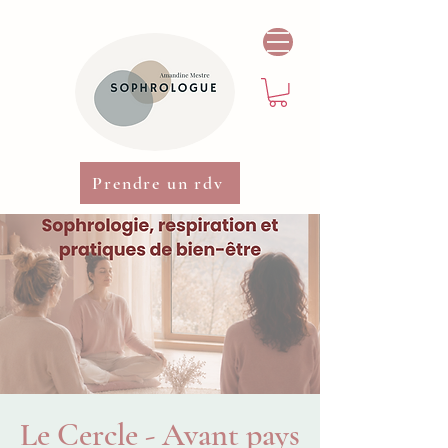
Prendre un rdv
Le Cercle - Avant pays