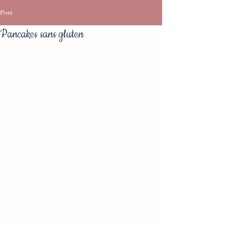
Post
Pancakes sans gluten