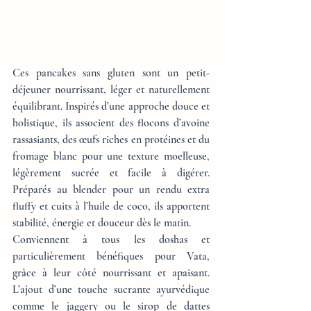
Ces pancakes sans gluten sont un petit-
déjeuner nourrissant, léger et naturellement 
équilibrant. Inspirés d’une approche douce et 
holistique, ils associent des flocons d’avoine 
rassasiants, des œufs riches en protéines et du 
fromage blanc pour une texture moelleuse, 
légèrement sucrée et facile à digérer. 
Préparés au blender pour un rendu extra 
fluffy et cuits à l’huile de coco, ils apportent 
stabilité, énergie et douceur dès le matin.
Conviennent à tous les doshas et 
particulièrement bénéfiques pour Vata, 
grâce à leur côté nourrissant et apaisant. 
L’ajout d’une touche sucrante ayurvédique 
comme le jaggery ou le sirop de dattes 