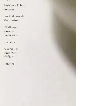
Articles - Echos
du cœur
Les Podcasts de
Méditation
Challenge 10
jours de
méditation
Recettes
A venir - 21
jours "Me
révéler"
L'atelier