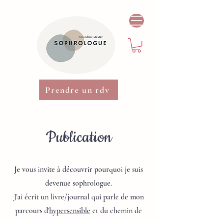
Prendre un rdv
Publication
Je vous invite à découvrir pourquoi je suis
devenue sophrologue.
J'ai écrit un livre/journal qui parle de mon
parcours d'
hypersensible
et du chemin de