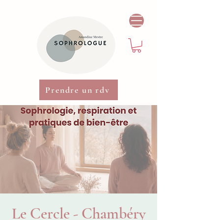
Prendre un rdv
Le Cercle - Chambéry