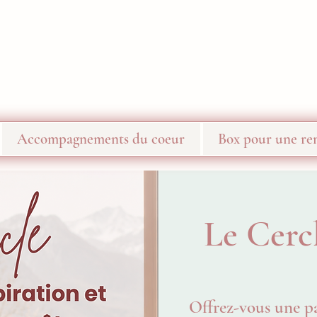
Accompagnements du coeur
Box pour une ren
Le Cerc
Offrez-vous une p