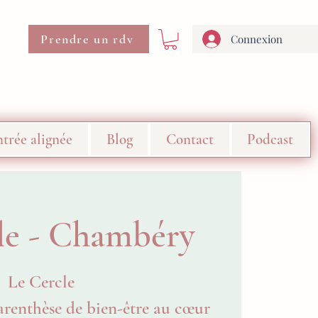
Prendre un rdv
Connexion
trée alignée
Blog
Contact
Podcast
le - Chambéry
Le Cercle
arenthèse de bien-être au cœur