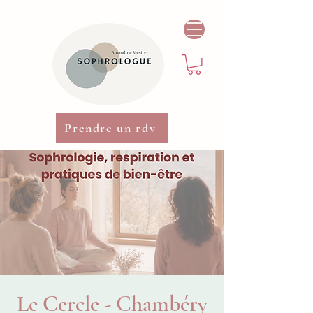
Prendre un rdv
Le Cercle - Chambéry