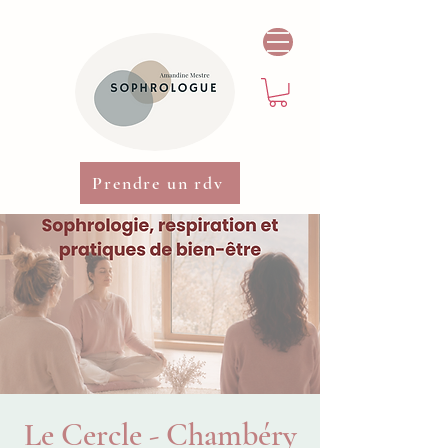
Prendre un rdv
Le Cercle - Chambéry