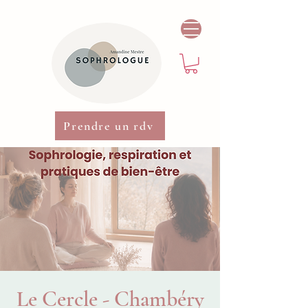
Prendre un rdv
Le Cercle - Chambéry