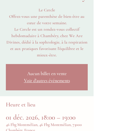
Le Cercle
Offrez-vous une parenthèse de bien-être au
cœur de votre semaine.
Le Cercle est un rendez-vous collectif
hebdomadaire à Chambéry, chez We Are
Divines, dédié à la sophrologie, à la respiration
et aux pratiques favorisant l'équilibre et le
mieux-être.
Aucun billet en vente
Voir d'autres événements
Heure et lieu
01 déc. 2026, 18:00 – 19:00
46 Fbg Montmélian, 46 Fbg Montmélian, 73000
Chambéry, France