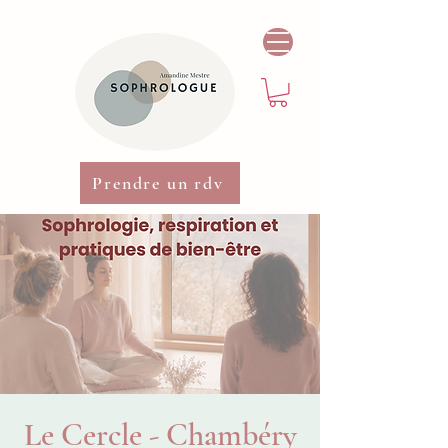
Prendre un rdv
Le Cercle - Chambéry