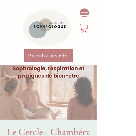
Prendre un rdv
Le Cercle - Chambéry