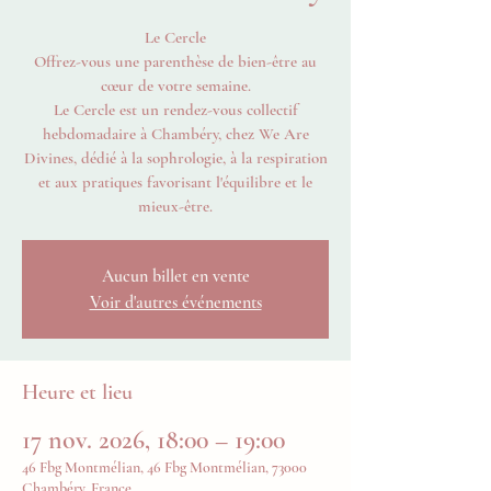
Le Cercle
Offrez-vous une parenthèse de bien-être au
cœur de votre semaine.
Le Cercle est un rendez-vous collectif
hebdomadaire à Chambéry, chez We Are
Divines, dédié à la sophrologie, à la respiration
et aux pratiques favorisant l'équilibre et le
mieux-être.
Aucun billet en vente
Voir d'autres événements
Heure et lieu
17 nov. 2026, 18:00 – 19:00
46 Fbg Montmélian, 46 Fbg Montmélian, 73000
Chambéry, France