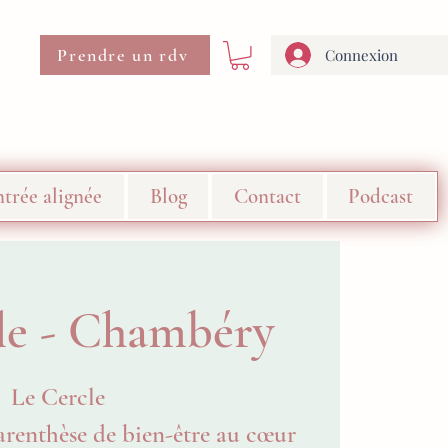
Prendre un rdv
Connexion
trée alignée
Blog
Contact
Podcast
le - Chambéry
Le Cercle
arenthèse de bien-être au cœur