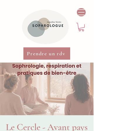
Prendre un rdv
Le Cercle - Avant pays