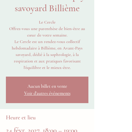
savoyard Billième
Le Cercle
Offrez-vous une parenthèse de bien-être au
cœur de votre semaine.
Le Cercle est un rendez-vous collectif
hebdomadaire à Billième, en Avant-Pays
savoyard, dédié à la sophrologie, à la
respiration et aux pratiques favorisant
l'équilibre et le mieux-être.
Aucun billet en vente
Voir d'autres événements
Heure et lieu
24 févr. 2027, 18:00 – 19:00