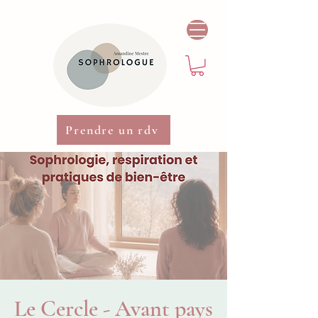
Prendre un rdv
Le Cercle - Avant pays