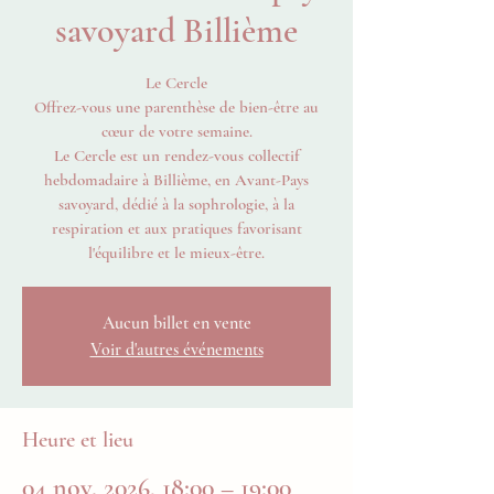
savoyard Billième
Le Cercle
Offrez-vous une parenthèse de bien-être au
cœur de votre semaine.
Le Cercle est un rendez-vous collectif
hebdomadaire à Billième, en Avant-Pays
savoyard, dédié à la sophrologie, à la
respiration et aux pratiques favorisant
l'équilibre et le mieux-être.
Aucun billet en vente
Voir d'autres événements
Heure et lieu
04 nov. 2026, 18:00 – 19:00