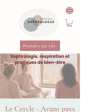
Prendre un rdv
Le Cercle - Avant pays