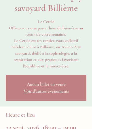
savoyard Billième
Le Cercle
Offrez-vous une parenthèse de bien-être au
cœur de votre semaine.
Le Cercle est un rendez-vous collectif
hebdomadaire à Billième, en Avant-Pays
savoyard, dédié à la sophrologie, à la
respiration et aux pratiques favorisant
l'équilibre et le mieux-être.
Aucun billet en vente
Voir d'autres événements
Heure et lieu
23 sept. 2026, 18:00 – 19:00