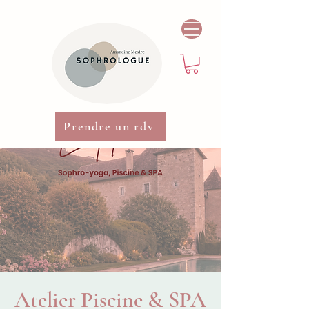
Prendre un rdv
Atelier Piscine & SPA