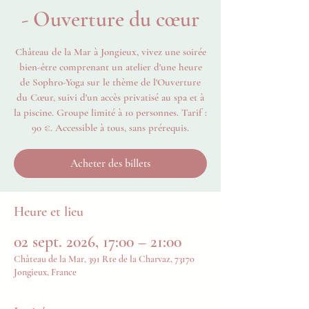
- Ouverture du cœur
Château de la Mar à Jongieux, vivez une soirée
bien-être comprenant un atelier d'une heure
de Sophro-Yoga sur le thème de l'Ouverture
du Cœur, suivi d'un accès privatisé au spa et à
la piscine. Groupe limité à 10 personnes. Tarif :
90 €. Accessible à tous, sans prérequis.
Acheter des billets
Heure et lieu
02 sept. 2026, 17:00 – 21:00
Château de la Mar, 391 Rte de la Charvaz, 73170
Jongieux, France