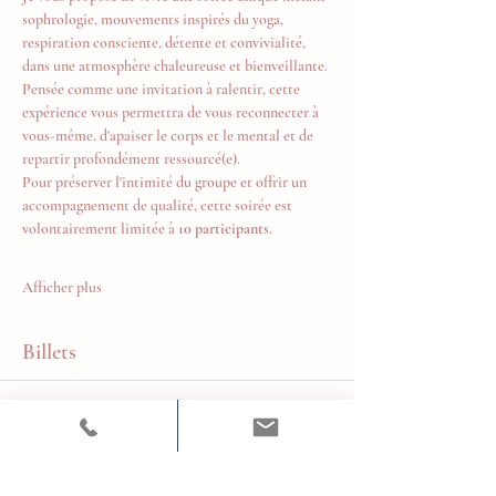
sophrologie, mouvements inspirés du yoga, 
respiration consciente, détente et convivialité, 
dans une atmosphère chaleureuse et bienveillante.
Pensée comme une invitation à ralentir, cette 
expérience vous permettra de vous reconnecter à 
vous-même, d'apaiser le corps et le mental et de 
repartir profondément ressourcé(e).
Pour préserver l'intimité du groupe et offrir un 
accompagnement de qualité, cette soirée est 
volontairement limitée à 
10 participants
.
Afficher plus
Billets
Type de billet
Réservation
Plus d'info