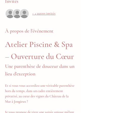
Invités
+ 4 autres invités
À propos de l'événement
Atelier Piscine & Spa 
– Ouverture du Cœur
Une parenthèse de douceur dans un 
lieu d'exception
Et si vous vous accordiez une véritable parenthèse 
hors du temps, dans un cadre entièrement 
privatisé, au cœur des vignes du Château de la 
Mar à Jongieux ?
Je vous propose de vivre une soirée unique mêlant 