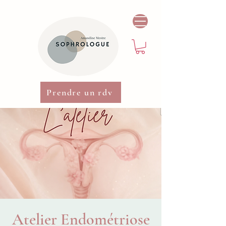
Prendre un rdv
Atelier Endométriose