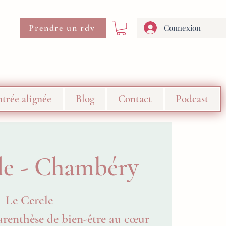
Prendre un rdv
Connexion
trée alignée
Blog
Contact
Podcast
le - Chambéry
Le Cercle
arenthèse de bien-être au cœur