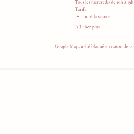
Tous les mercredis de 18h à 19h
Tarifs
10 € la séance
Afficher plus
Google Maps a été bloqué en raison de vos