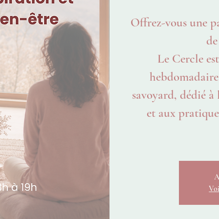
Offrez-vous une p
de
Le Cercle est
hebdomadaire 
savoyard, dédié à 
et aux pratiques
A
Voi