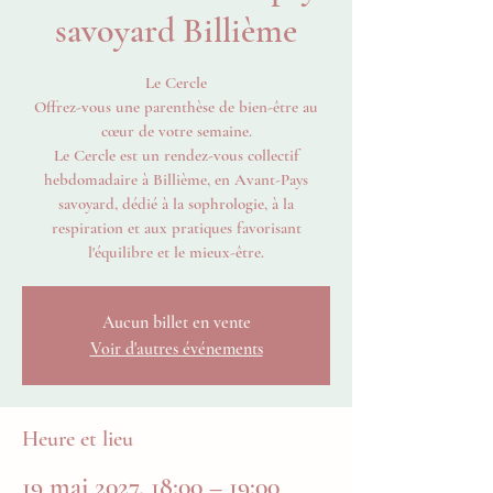
savoyard Billième
Le Cercle
Offrez-vous une parenthèse de bien-être au
cœur de votre semaine.
Le Cercle est un rendez-vous collectif
hebdomadaire à Billième, en Avant-Pays
savoyard, dédié à la sophrologie, à la
respiration et aux pratiques favorisant
l'équilibre et le mieux-être.
Aucun billet en vente
Voir d'autres événements
Heure et lieu
19 mai 2027, 18:00 – 19:00