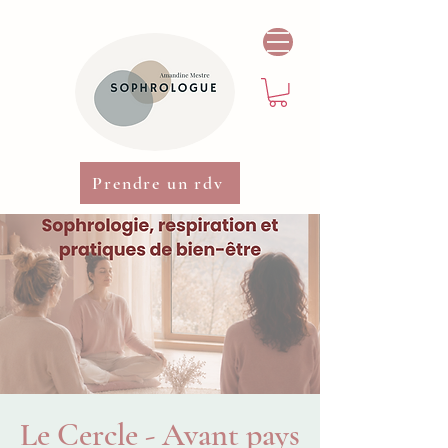
Prendre un rdv
Le Cercle - Avant pays