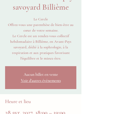
savoyard Billième
Le Cercle
Offrez-vous une parenthèse de bien-être au
cœur de votre semaine.
Le Cercle est un rendez-vous collectif
hebdomadaire à Billième, en Avant-Pays
savoyard, dédié à la sophrologie, à la
respiration et aux pratiques favorisant
l'équilibre et le mieux-être.
Aucun billet en vente
Voir d'autres événements
Heure et lieu
28 avr. 2027, 18:00 – 19:00