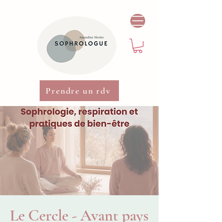
Prendre un rdv
Le Cercle - Avant pays