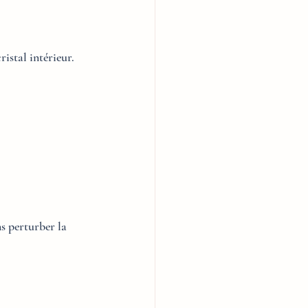
istal intérieur.
s perturber la 