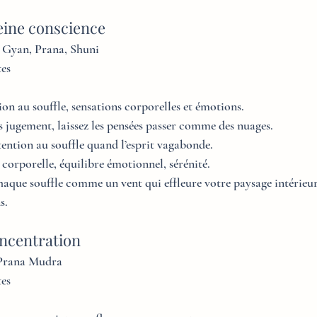
eine conscience
: Gyan, Prana, Shuni
tes
ion au souffle, sensations corporelles et émotions.
 jugement, laissez les pensées passer comme des nuages.
ention au souffle quand l’esprit vagabonde.
 corporelle, équilibre émotionnel, sérénité.
chaque souffle comme un vent qui effleure votre paysage intérieur
s.
ncentration
 Prana Mudra
tes