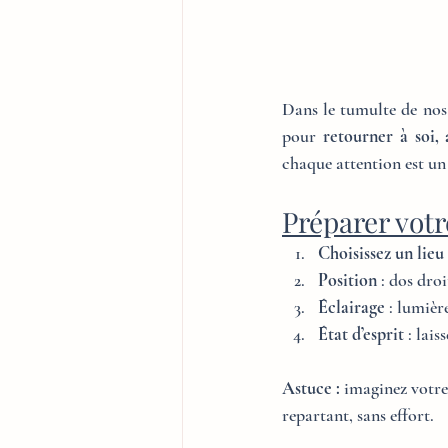
Dans le tumulte de nos
pour 
retourner à soi, 
chaque attention est un 
Préparer votr
Choisissez un lieu
Position
 : dos dro
Éclairage
 : lumièr
État d’esprit
 : lai
Astuce :
 imaginez votre
repartant, sans effort.