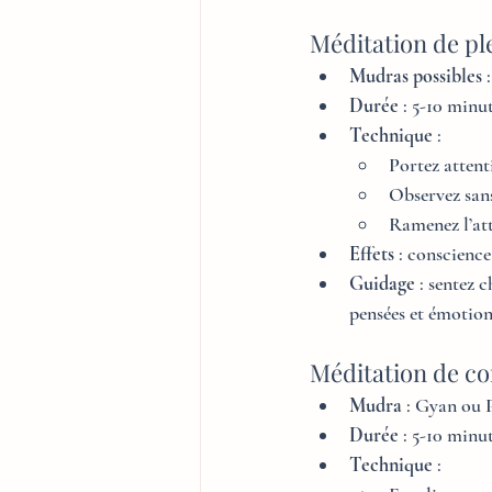
Méditation de pl
Mudras possibles
 
Durée
 : 5-10 minu
Technique
 :
Portez attent
Observez sans
Ramenez l’att
Effets
 : conscience
Guidage
 : sentez 
pensées et émotion
Méditation de co
Mudra
 : Gyan ou
Durée
 : 5-10 minu
Technique
 :