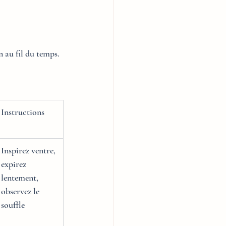
n au fil du temps.
Instructions
Inspirez ventre, 
expirez 
lentement, 
observez le 
souffle