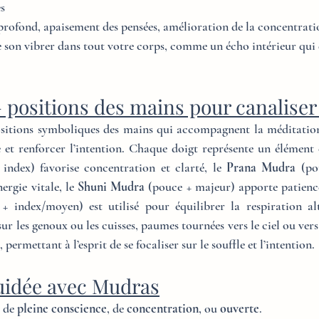
es
 profond, apaisement des pensées, amélioration de la concentrati
 le son vibrer dans tout votre corps, comme un écho intérieur qu
positions des mains pour canaliser 
ositions symboliques des mains qui accompagnent la méditatio
index) favorise concentration et clarté, le 
Prana Mudra
 (po
ergie vitale, le 
Shuni Mudra
+ index/moyen) est utilisé pour équilibrer la respiration al
r les genoux ou les cuisses, paumes tournées vers le ciel ou vers 
permettant à l’esprit de se focaliser sur le souffle et l’intention.
uidée avec Mudras
 de 
pleine conscience
, de 
concentration
, ou 
ouverte
.