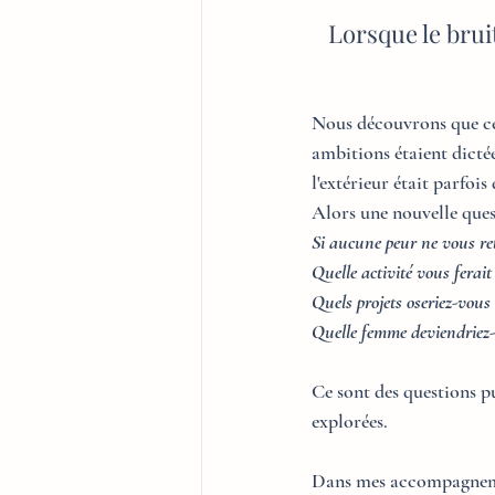
Lorsque le brui
Nous découvrons que cer
ambitions étaient dicté
l'extérieur était parfois
Alors une nouvelle ques
Si aucune peur ne vous rete
Quelle activité vous ferait
Quels projets oseriez-vous 
Quelle femme deviendriez-v
Ce sont des questions pu
explorées.
Dans mes accompagnement