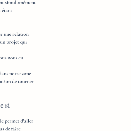
ant simultanément 
 étant 
 une relation 
un projet qui 
ous nous en 
 dans notre zone 
sation de tourner 
 si 
le permet d'aller 
s de faire 