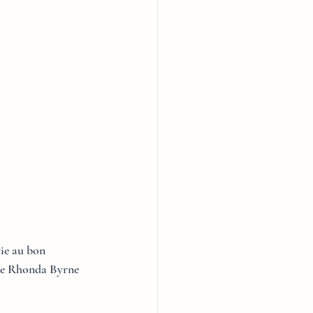
vie au bon 
de Rhonda Byrne 