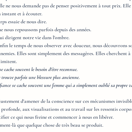
lle ne nous demande pas de penser positivement à tout prix. Elle 
 instant et à écouter.
ps essaie de nous dire.
e nous repoussons parfois depuis des années.
ui dirigent notre vie dans l'ombre.
nfin le temps de nous observer avec douceur, nous découvrons s
nnemies. Elles sont simplement des messagères. Elles cherchent à 
limitent.
 se cache souvent le besoin d'être reconnue. 
e trouve parfois une blessure plus ancienne. 
fiance se cache souvent une femme qui a simplement oublié sa propre v
ustement d'amener de la conscience sur ces mécanismes invisible
 profonde, aux visualisations et au travail sur les ressentis corpo
ifier ce qui nous freine et commencer à nous en libérer.
oment-là que quelque chose de très beau se produit.