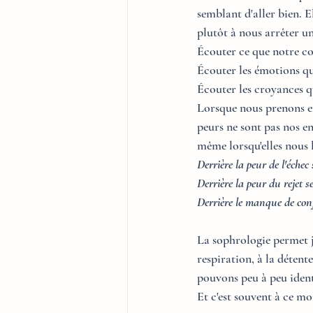
semblant d'aller bien. E
plutôt à nous arrêter un
Écouter ce que notre cor
Écouter les émotions qu
Écouter les croyances q
Lorsque nous prenons e
peurs ne sont pas nos e
même lorsqu'elles nous 
Derrière la peur de l'échec
Derrière la peur du rejet s
Derrière le manque de con
La sophrologie permet j
respiration, à la détente
pouvons peu à peu ident
Et c'est souvent à ce m