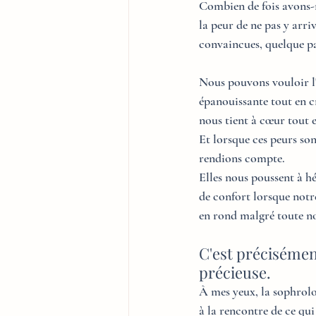
Combien de fois avons-
la peur de ne pas y arri
convaincues, quelque pa
Nous pouvons vouloir l
épanouissante tout en c
nous tient à cœur tout 
Et lorsque ces peurs so
rendions compte.
Elles nous poussent à hé
de confort lorsque notre
en rond malgré toute n
C'est précisément
précieuse.
À mes yeux, la sophrolog
à la rencontre de ce qui