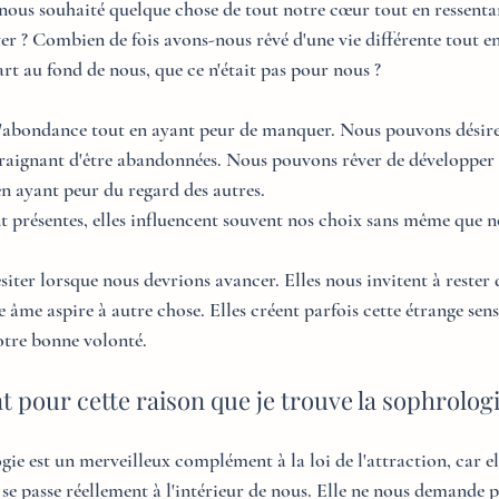
nous souhaité quelque chose de tout notre cœur tout en ressent
ver ? Combien de fois avons-nous rêvé d'une vie différente tout en
rt au fond de nous, que ce n'était pas pour nous ?
'abondance tout en ayant peur de manquer. Nous pouvons désirer
raignant d'être abandonnées. Nous pouvons rêver de développer 
en ayant peur du regard des autres.
nt présentes, elles influencent souvent nos choix sans même que n
siter lorsque nous devrions avancer. Elles nous invitent à rester
 âme aspire à autre chose. Elles créent parfois cette étrange sen
otre bonne volonté.
 pour cette raison que je trouve la sophrologie
ie est un merveilleux complément à la loi de l'attraction, car el
 se passe réellement à l'intérieur de nous. Elle ne nous demande pa