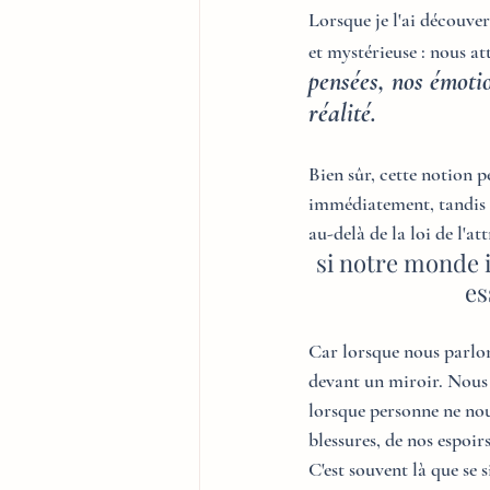
Lorsque je l'ai découver
et mystérieuse : nous a
pensées, nos émotio
réalité.
Bien sûr, cette notion p
immédiatement, tandis qu
au-delà de la loi de l'a
si notre monde i
es
Car lorsque nous parlon
devant un miroir. Nous 
lorsque personne ne nou
blessures, de nos espoir
C'est souvent là que se s