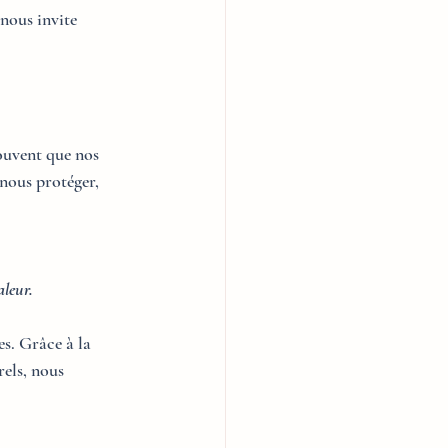
nous invite 
ouvent que nos 
nous protéger, 
aleur.
s. Grâce à la 
rels, nous 