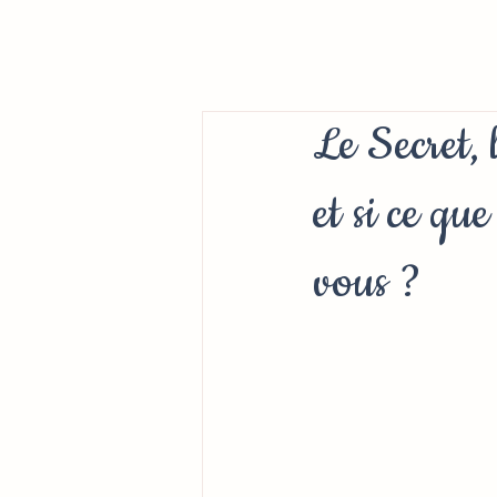
Le Secret, l
et si ce qu
vous ?