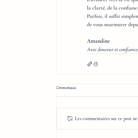
la clarté, de la confiance
Parfois, il suffit simp
de vous murmurer depu
Amandine
Avec douceur et confiance,
Commentaires
Les commentaires sur ce post ne 