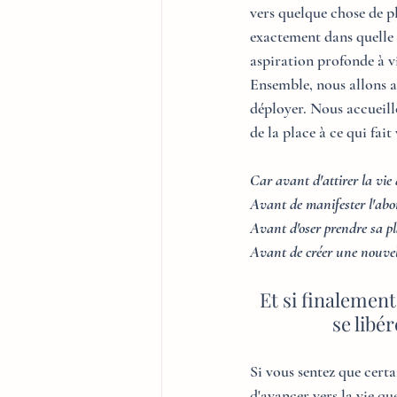
vers quelque chose de pl
exactement dans quelle 
aspiration profonde à vi
Ensemble, nous allons al
déployer. Nous accueill
de la place à ce qui fait
Car avant d'attirer la vie 
Avant de manifester l'abo
Avant d'oser prendre sa pla
Avant de créer une nouvelle
Et si finalement
se libé
Si vous sentez que cert
d'avancer vers la vie q