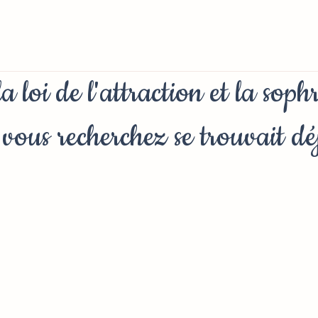
a loi de l'attraction et la soph
e vous recherchez se trouvait dé