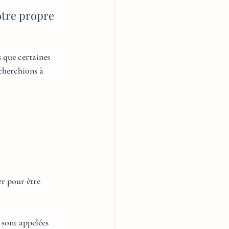
otre propre 
 que certaines 
cherchions à 
er pour être 
sont appelées 