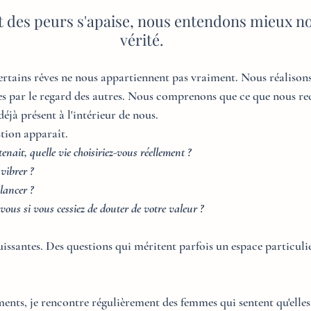
t des peurs s'apaise, nous entendons mieux n
vérité.
tains rêves ne nous appartiennent pas vraiment. Nous réalisons
es par le regard des autres. Nous comprenons que ce que nous re
 déjà présent à l'intérieur de nous.
tion apparaît.
nait, quelle vie choisiriez-vous réellement ?
 vibrer ?
lancer ?
ous si vous cessiez de douter de votre valeur ?
issantes. Des questions qui méritent parfois un espace particuli
s, je rencontre régulièrement des femmes qui sentent qu'elles 