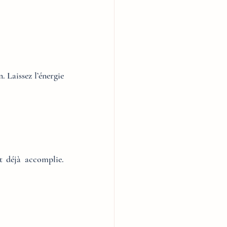
Laissez l’énergie 
t déjà accomplie. 