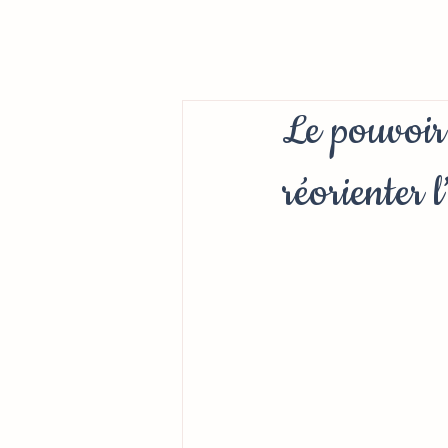
Le pouvoir 
réorienter 