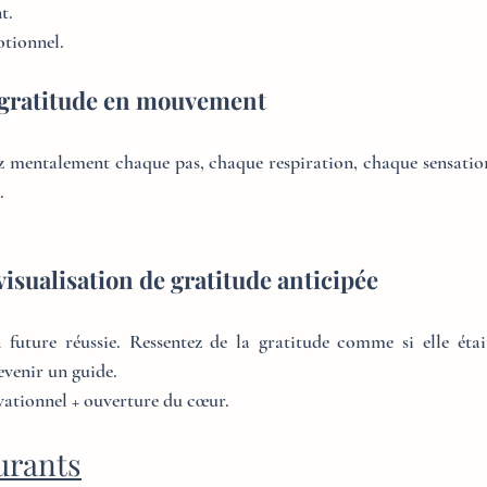
t.
otionnel.
 gratitude en mouvement
mentalement chaque pas, chaque respiration, chaque sensation. 
.
visualisation de gratitude anticipée
 future réussie. Ressentez de la gratitude comme si elle étai
evenir un guide.
vationnel + ouverture du cœur.
urants