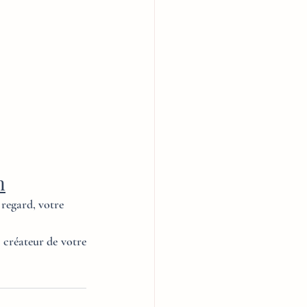
n
 regard, votre 
 créateur de votre 