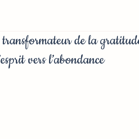
transformateur de la gratitud
l’esprit vers l’abondance