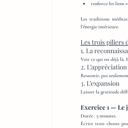
renforce les liens r
Les traditions méditati
l’énergie intérieure.
Les trois piliers
1. La reconnaiss
Voir ce qui est déjà là. P
2. L’appréciation
Ressentir, pas seulemen
3. L’expansion
Laisser la gratitude diff
Exercice 1 — Le 
Durée : 5 minutes.
Écrire trois choses pou