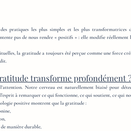
 des pratiques les plus simples et les plus transformatrices
ntente pas de nous rendre « positifs » : elle modifie réellement 
ituelles, la gratitude a toujours été perçue comme une force créa
dit.
gratitude transforme profondément 
 l’attention. Notre cerveau est naturellement biaisé pour détec
e l’esprit à remarquer ce qui fonctionne, ce qui soutient, ce qui no
ologie positive montrent que la gratitude :
onine,
on,
 de manière durable,