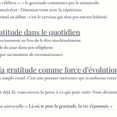
l à célébrer » → la gratitude commence par le minuscule.
persévérer : l’émotion vient avec la répétition.
rmal au début : c’est le cerveau qui n’est pas encore habitué.
ratitude dans le quotidien
nsciemment au lieu de le dire machinalement.
e du jour dans son téléphone.
 par un moment de reconnaissance.
la gratitude comme force d’évolutio
n simple rituel. C’est une posture intérieure qui transforme votre
 déjà là, vous ouvrez la porte à ce qui peut venir. Vous devenez
e universelle :
« Là où se pose la gratitude, la vie s’épanouit. »