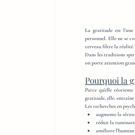
La gratitude est l’une
personnel. Elle ne se co
cerveau filtre la réalité.
Dans les traditions spir
on porte attention gran
Pourquoi la 
Parce qu’elle réoriente
gratitude, elle, entraîn
Les recherches en psych
augmente la sérot
réduit la ruminati
améliore l’humeur