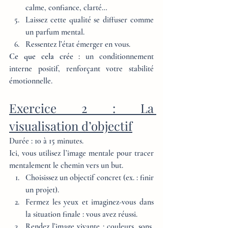
calme, confiance, clarté…
Laissez cette qualité se diffuser comme 
un parfum mental.
Ressentez l’état émerger en vous.
Ce que cela crée
 : un conditionnement 
interne positif, renforçant votre stabilité 
émotionnelle.
Exercice 2 : La 
visualisation d’objectif
Durée : 10 à 15 minutes.
Ici, vous utilisez l’image mentale pour tracer 
mentalement le chemin vers un but.
Choisissez un objectif concret (ex. : finir 
un projet).
Fermez les yeux et imaginez-vous dans 
la situation finale : vous avez réussi.
Rendez l’image vivante : couleurs, sons, 