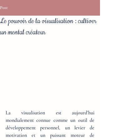
Post
Le pouvoir de la visualisation : cultiver
un mental créateur
La visualisation est aujourd’hui 
mondialement connue comme un outil de 
développement personnel, un levier de 
motivation et un puissant moteur de 