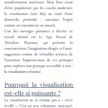
transformation intérieure. Mais bien avant 
d’être popularisée par les coachs modernes, 
la visualisation était déjà au cœur d’une 
démarche profonde : entraîner l’esprit 
comme on entraînerait un muscle.
L’un des ouvrages pionniers à décrire ce 
travail mental est 
Le Yoga Mental
 de 
Théodore Flournoy, qui présente la 
concentration, l’imagination dirigée et l’auto-
suggestion comme de véritables sciences de 
l’attention. Inspirons-nous de ces principes 
pour explorer une pratique accessible à tous : 
la visualisation créatrice
.
Pourquoi la visualisation 
est-elle si puissante ?
La visualisation ne se résume pas à « rêver 
éveillé ». C’est un acte volontaire, structuré, 