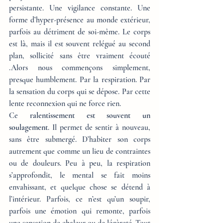
persistante. Une vigilance constante. Une 
forme d’hyper-présence au monde extérieur, 
parfois au détriment de soi-même. Le corps 
est là, mais il est souvent relégué au second 
plan, sollicité sans être vraiment écouté 
.Alors nous commençons simplement, 
presque humblement. Par la respiration. Par 
la sensation du corps qui se dépose. Par cette 
lente reconnexion qui ne force rien.
Ce 
ralentissement est souvent un 
soulagement
. Il permet de sentir à nouveau, 
sans être submergé. D’habiter son corps 
autrement que comme un lieu de contraintes 
ou de douleurs. Peu à peu, la respiration 
s’approfondit, le mental se fait moins 
envahissant, et quelque chose se détend à 
l’intérieur. Parfois, ce n’est qu’un soupir, 
parfois une émotion qui remonte, parfois 