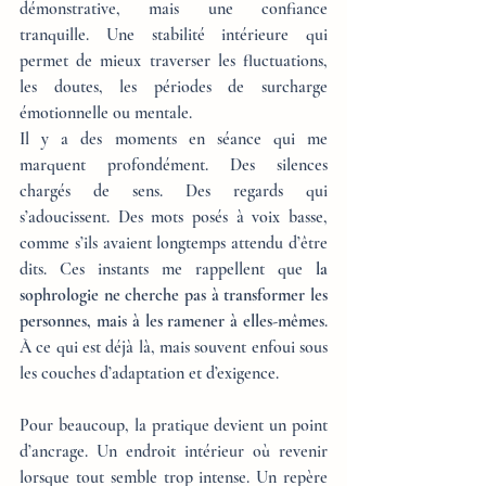
démonstrative, mais une confiance 
tranquille. Une stabilité intérieure qui 
permet de mieux traverser les fluctuations, 
les doutes, les périodes de surcharge 
émotionnelle ou mentale.
Il y a des moments en séance qui me 
marquent profondément. Des silences 
chargés de sens. Des regards qui 
s’adoucissent. Des mots posés à voix basse, 
comme s’ils avaient longtemps attendu d’être 
dits. Ces instants me rappellent que 
la 
sophrologie ne cherche pas à transformer les 
personnes, mais à les ramener à elles-mêmes
. 
À ce qui est déjà là, mais souvent enfoui sous 
les couches d’adaptation et d’exigence.
Pour beaucoup, la pratique devient un point 
d’ancrage. Un endroit intérieur où revenir 
lorsque tout semble trop intense. Un repère 