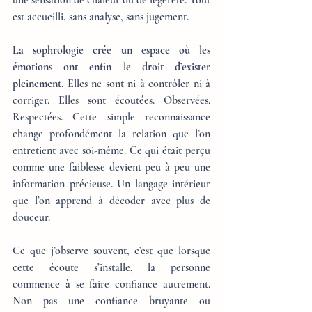
une sensation de chaleur ou de légèreté. Tout 
est accueilli, sans analyse, sans jugement.
La sophrologie crée un espace où les 
émotions ont enfin le droit d’exister 
pleinement
. Elles ne sont ni à contrôler ni à 
corriger. Elles sont écoutées. Observées. 
Respectées. Cette simple reconnaissance 
change profondément la relation que l’on 
entretient avec soi-même. Ce qui était perçu 
comme une faiblesse devient peu à peu une 
information précieuse. Un langage intérieur 
que l’on apprend à décoder avec plus de 
douceur.
Ce que j’observe souvent, c’est que lorsque 
cette écoute s’installe, la personne 
commence à se faire confiance autrement. 
Non pas une confiance bruyante ou 