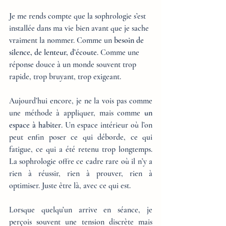
Je me rends compte que la sophrologie s’est 
installée dans ma vie bien avant que je sache 
vraiment la nommer. Comme un 
besoin de 
silence, de lenteur, d’écoute
. Comme une 
réponse douce à un monde souvent trop 
rapide, trop bruyant, trop exigeant.
Aujourd’hui encore, je ne la vois pas comme 
une méthode à appliquer, mais comme 
un 
espace à habiter
. Un espace intérieur où l’on 
peut enfin poser ce qui déborde, ce qui 
fatigue, ce qui a été retenu trop longtemps. 
La sophrologie offre ce cadre rare où il n’y a 
rien à réussir, rien à prouver, rien à 
optimiser. Juste être là, avec ce qui est.
Lorsque quelqu’un arrive en séance, je 
perçois souvent une tension discrète mais 