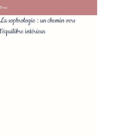
Post
La sophrologie : un chemin vers
l’équilibre intérieur