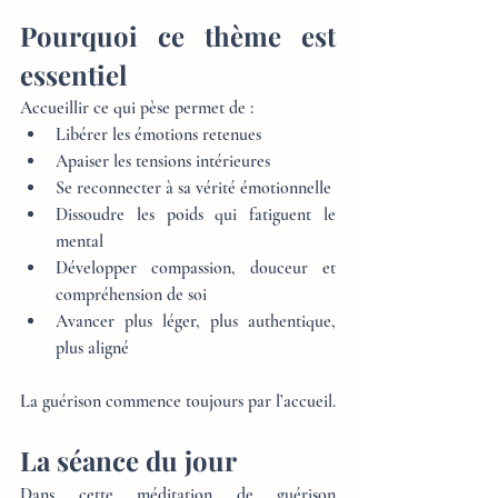
Pourquoi ce thème est 
essentiel
Accueillir ce qui pèse permet de :
Libérer les émotions retenues
Apaiser les tensions intérieures
Se reconnecter à sa vérité émotionnelle
Dissoudre les poids qui fatiguent le 
mental
Développer compassion, douceur et 
compréhension de soi
Avancer plus léger, plus authentique, 
plus aligné
La guérison commence toujours par l’accueil.
La séance du jour
Dans cette méditation de guérison 