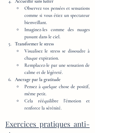
Accueillir sans lutter
Observez vos pensées et sensations 
comme si vous étiez un spectateur 
bienveillant.
Imaginez-les comme des nuages 
passant dans le ciel.
Transformer le stress
Visualisez le stress se dissoudre à 
chaque expiration.
Remplacez-le par une sensation de 
calme et de légèreté.
Ancrage par la gratitude
Pensez à quelque chose de positif, 
même petit.
Cela rééquilibre l’émotion et 
renforce la sérénité.
Exercices pratiques anti-