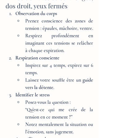
dos droit, yeux fermés
Observation du corps
Prenez conscience des zones de 
tension : épaules, mâchoire, ventre.
Respirez profondément en 
imaginant ces tensions se relâcher 
à chaque expiration.
Respiration consciente
Inspirez sur 4 temps, expirez sur 6 
temps.
Laissez votre souffle être un 
guide 
vers la détente
.
Identifier le stress
Posez-vous la question :
“Qu’est-ce qui me crée de la 
tension en ce moment ?”
Notez mentalement la situation ou 
l’émotion, sans jugement.