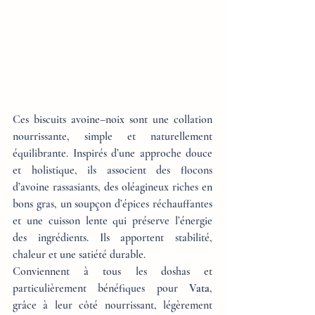
Ces biscuits avoine–noix sont une collation 
nourrissante, simple et naturellement 
équilibrante. Inspirés d’une approche douce 
et holistique, ils associent des flocons 
d’avoine rassasiants, des oléagineux riches en 
bons gras, un soupçon d’épices réchauffantes 
et une cuisson lente qui préserve l’énergie 
des ingrédients. Ils apportent stabilité, 
chaleur et une satiété durable.
Conviennent à tous les doshas et 
particulièrement bénéfiques pour 
Vata
, 
grâce à leur côté nourrissant, légèrement 