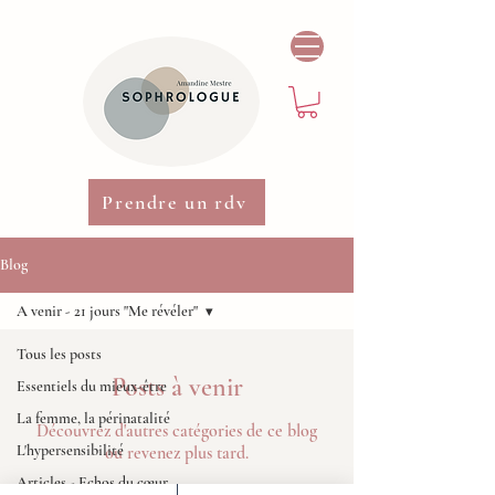
Prendre un rdv
Blog
A venir - 21 jours "Me révéler"
Tous les posts
Posts à venir
Essentiels du mieux-être
La femme, la périnatalité
Découvrez d'autres catégories de ce blog
L'hypersensibilité
ou revenez plus tard.
Articles - Echos du cœur